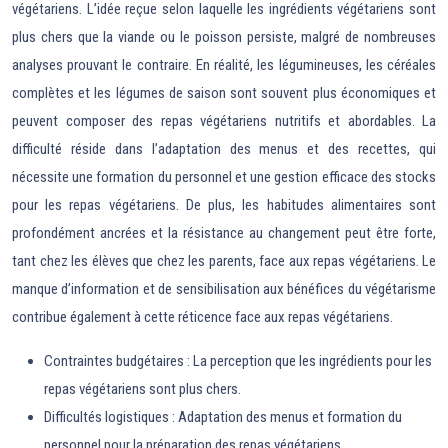
végétariens. L’idée reçue selon laquelle les ingrédients végétariens sont
plus chers que la viande ou le poisson persiste, malgré de nombreuses
analyses prouvant le contraire. En réalité, les légumineuses, les céréales
complètes et les légumes de saison sont souvent plus économiques et
peuvent composer des repas végétariens nutritifs et abordables. La
difficulté réside dans l’adaptation des menus et des recettes, qui
nécessite une formation du personnel et une gestion efficace des stocks
pour les repas végétariens. De plus, les habitudes alimentaires sont
profondément ancrées et la résistance au changement peut être forte,
tant chez les élèves que chez les parents, face aux repas végétariens. Le
manque d’information et de sensibilisation aux bénéfices du végétarisme
contribue également à cette réticence face aux repas végétariens.
Contraintes budgétaires : La perception que les ingrédients pour les
repas végétariens sont plus chers.
Difficultés logistiques : Adaptation des menus et formation du
personnel pour la préparation des repas végétariens.