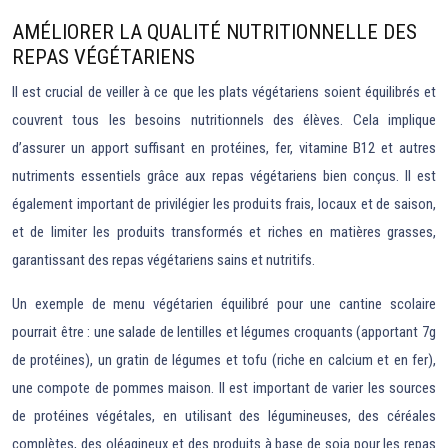
AMÉLIORER LA QUALITÉ NUTRITIONNELLE DES
REPAS VÉGÉTARIENS
Il est crucial de veiller à ce que les plats végétariens soient équilibrés et
couvrent tous les besoins nutritionnels des élèves. Cela implique
d’assurer un apport suffisant en protéines, fer, vitamine B12 et autres
nutriments essentiels grâce aux repas végétariens bien conçus. Il est
également important de privilégier les produits frais, locaux et de saison,
et de limiter les produits transformés et riches en matières grasses,
garantissant des repas végétariens sains et nutritifs.
Un exemple de menu végétarien équilibré pour une cantine scolaire
pourrait être : une salade de lentilles et légumes croquants (apportant 7g
de protéines), un gratin de légumes et tofu (riche en calcium et en fer),
une compote de pommes maison. Il est important de varier les sources
de protéines végétales, en utilisant des légumineuses, des céréales
complètes, des oléagineux et des produits à base de soja pour les repas