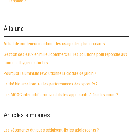
l’espace ?
À la une
Achat de conteneur maritime : les usages les plus courants
Gestion des eaux en milieu commercial : les solutions pour répondre aux
normes d’hygiène strictes
Pourquoi l’aluminium révolutionne la clôture de jardin ?
Le thé bio améliore-t-il les performances des sportifs ?
Les MOOC interactifs motivent-ils les apprenants à finir les cours ?
Articles similaires
Les vêtements éthiques séduisent-ils les adolescents ?