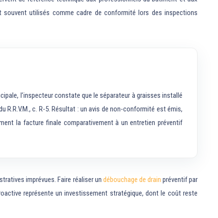
ont souvent utilisés comme cadre de conformité lors des inspections
pale, l’inspecteur constate que le séparateur à graisses installé
u R.R.V.M., c. R-5. Résultat : un avis de non-conformité est émis,
lement la facture finale comparativement à un entretien préventif
stratives imprévues. Faire réaliser un
débouchage de drain
préventif par
roactive représente un investissement stratégique, dont le coût reste