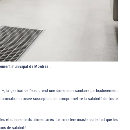
lement municipal de Montréal.
s —, la gestion de l’eau prend une dimension sanitaire particulièrement
ontamination croisée susceptible de compromettre la salubrité de toute
les établissements alimentaires. Le ministère insiste sur le fait que les
ns de salubrité.