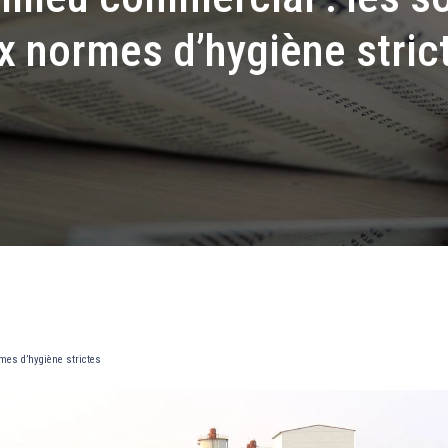
x normes d’hygiène stric
mes d’hygiène strictes