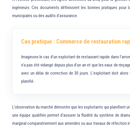
ingénieurs. Ces documents définissent les bonnes pratiques pour la
municipales ou des audits d’assurance.
Cas pratique : Commerce de restauration rap
Imaginons le cas d’un exploitant de restaurant rapide dans l’arr
n’a pas été vidangé depuis plus d’un an et que les eaux de rinçag
avec un délai de correction de 30 jours. L’exploitant doit alors
planifié.
L’observation du marché démontre que les exploitants qui planifient un 
une équipe qualifiée permet d’assurer la fluidité du système de drai
marginal comparativement aux amendes ou aux travaux de réfection im