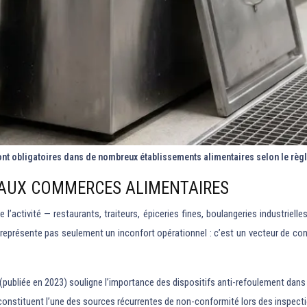
ont obligatoires dans de nombreux établissements alimentaires selon le règ
S AUX COMMERCES ALIMENTAIRES
’activité — restaurants, traiteurs, épiceries fines, boulangeries industrielle
e représente pas seulement un inconfort opérationnel : c’est un vecteur de c
u (publiée en 2023) souligne l’importance des dispositifs anti-refoulement dans 
nstituent l’une des sources récurrentes de non-conformité lors des inspectio