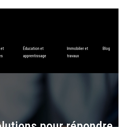
 et
Éducation et
Immobilier et
Blog
es
apprentissage
travaux
olutions pour répondre