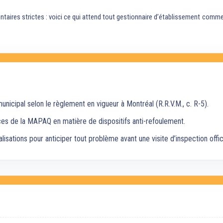
taires strictes : voici ce qui attend tout gestionnaire d’établissement commerc
nicipal selon le règlement en vigueur à Montréal (R.R.V.M., c. R-5).
ces de la MAPAQ en matière de dispositifs anti-refoulement.
lisations pour anticiper tout problème avant une visite d’inspection offici