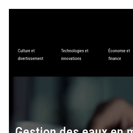
Culture et
Technologies et
Économie et
divertissement
innovations
finance
Gestion des eaux en m