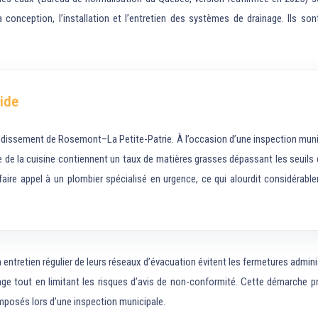
 conception, l’installation et l’entretien des systèmes de drainage. Ils s
ide
ondissement de Rosemont–La Petite-Patrie. À l’occasion d’une inspection munici
e de la cuisine contiennent un taux de matières grasses dépassant les seuils d
 faire appel à un plombier spécialisé en urgence, ce qui alourdit considérab
entretien régulier de leurs réseaux d’évacuation évitent les fermetures admini
nage tout en limitant les risques d’avis de non-conformité. Cette démarche p
posés lors d’une inspection municipale.