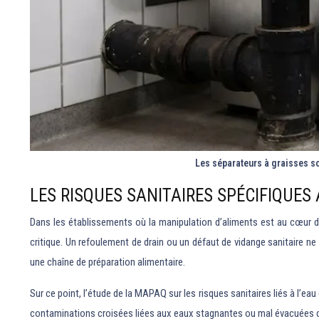
Les séparateurs à graisses s
LES RISQUES SANITAIRES SPÉCIFIQUE
Dans les établissements où la manipulation d’aliments est au cœur de l
critique. Un refoulement de drain ou un défaut de vidange sanitaire n
une chaîne de préparation alimentaire.
Sur ce point, l’étude de la MAPAQ sur les risques sanitaires liés à l’ea
contaminations croisées liées aux eaux stagnantes ou mal évacuées co