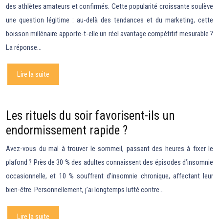
des athlètes amateurs et confirmés. Cette popularité croissante soulève
une question légitime : au-delà des tendances et du marketing, cette
boisson millénaire apporte-t-elle un réel avantage compétitif mesurable ?
La réponse…
Lire la suite
Les rituels du soir favorisent-ils un
endormissement rapide ?
Avez-vous du mal à trouver le sommeil, passant des heures à fixer le
plafond ? Près de 30 % des adultes connaissent des épisodes d’insomnie
occasionnelle, et 10 % souffrent d’insomnie chronique, affectant leur
bien-être. Personnellement, j’ai longtemps lutté contre…
Lire la suite