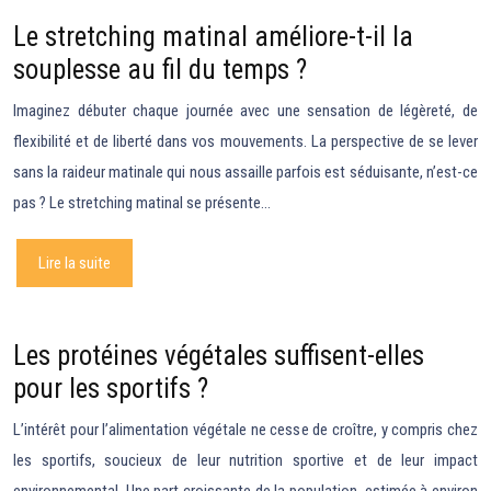
Le stretching matinal améliore-t-il la
souplesse au fil du temps ?
Imaginez débuter chaque journée avec une sensation de légèreté, de
flexibilité et de liberté dans vos mouvements. La perspective de se lever
sans la raideur matinale qui nous assaille parfois est séduisante, n’est-ce
pas ? Le stretching matinal se présente…
Lire la suite
Les protéines végétales suffisent-elles
pour les sportifs ?
L’intérêt pour l’alimentation végétale ne cesse de croître, y compris chez
les sportifs, soucieux de leur nutrition sportive et de leur impact
environnemental. Une part croissante de la population, estimée à environ