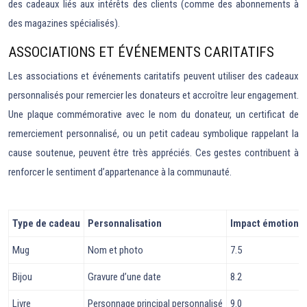
des cadeaux liés aux intérêts des clients (comme des abonnements à
des magazines spécialisés).
ASSOCIATIONS ET ÉVÉNEMENTS CARITATIFS
Les associations et événements caritatifs peuvent utiliser des cadeaux
personnalisés pour remercier les donateurs et accroître leur engagement.
Une plaque commémorative avec le nom du donateur, un certificat de
remerciement personnalisé, ou un petit cadeau symbolique rappelant la
cause soutenue, peuvent être très appréciés. Ces gestes contribuent à
renforcer le sentiment d’appartenance à la communauté.
Type de cadeau
Personnalisation
Impact émotionne
Mug
Nom et photo
7.5
Bijou
Gravure d’une date
8.2
Livre
Personnage principal personnalisé
9.0