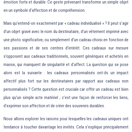
émotion forte et durable. Ce geste prévenant transforme un simple objet
en un symbole d’affection et de compréhension.
Mais qu’entend-on exactement par « cadeau individualisé » ? Il peut s’agir
d’un objet gravé avec le nom du destinataire, d’un vêtement imprimé avec
une photo significative, ou simplement d’un cadeau choisi en fonction de
ses passions et de ses centres d’intérêt. Ces cadeaux sur mesure
s’opposent aux cadeaux traditionnels, souvent génériques et achetés en
masse, qui manquent de singularité et d’affect. La question qui se pose
alors est la suivante : les cadeaux personnalisés ont-ils un impact
affectif plus fort sur les destinataires par rapport aux cadeaux non
personnalisés ? Cette question est cruciale car offrir un cadeau est bien
plus qu’un simple acte matériel ; c’est une façon de renforcer les liens,
d’exprimer son affection et de créer des souvenirs durables.
Nous allons explorer les raisons pour lesquelles les cadeaux uniques ont
tendance à toucher davantage les invités. Cela s’explique principalement