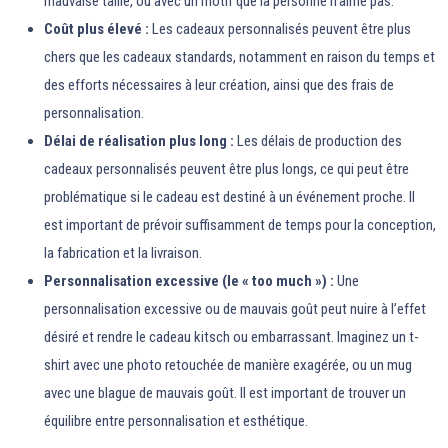
mauvaise taille, ou avec un motif que la personne n’aime pas.
Coût plus élevé :
Les cadeaux personnalisés peuvent être plus
chers que les cadeaux standards, notamment en raison du temps et
des efforts nécessaires à leur création, ainsi que des frais de
personnalisation.
Délai de réalisation plus long :
Les délais de production des
cadeaux personnalisés peuvent être plus longs, ce qui peut être
problématique si le cadeau est destiné à un événement proche. Il
est important de prévoir suffisamment de temps pour la conception,
la fabrication et la livraison.
Personnalisation excessive (le « too much ») :
Une
personnalisation excessive ou de mauvais goût peut nuire à l’effet
désiré et rendre le cadeau kitsch ou embarrassant. Imaginez un t-
shirt avec une photo retouchée de manière exagérée, ou un mug
avec une blague de mauvais goût. Il est important de trouver un
équilibre entre personnalisation et esthétique.