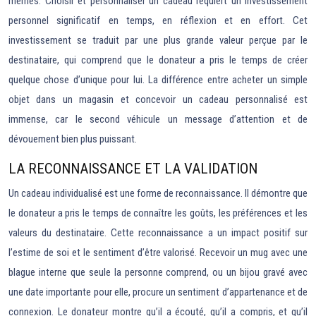
mêmes. Choisir et personnaliser un cadeau requiert un investissement
personnel significatif en temps, en réflexion et en effort. Cet
investissement se traduit par une plus grande valeur perçue par le
destinataire, qui comprend que le donateur a pris le temps de créer
quelque chose d’unique pour lui. La différence entre acheter un simple
objet dans un magasin et concevoir un cadeau personnalisé est
immense, car le second véhicule un message d’attention et de
dévouement bien plus puissant.
LA RECONNAISSANCE ET LA VALIDATION
Un cadeau individualisé est une forme de reconnaissance. Il démontre que
le donateur a pris le temps de connaître les goûts, les préférences et les
valeurs du destinataire. Cette reconnaissance a un impact positif sur
l’estime de soi et le sentiment d’être valorisé. Recevoir un mug avec une
blague interne que seule la personne comprend, ou un bijou gravé avec
une date importante pour elle, procure un sentiment d’appartenance et de
connexion. Le donateur montre qu’il a écouté, qu’il a compris, et qu’il