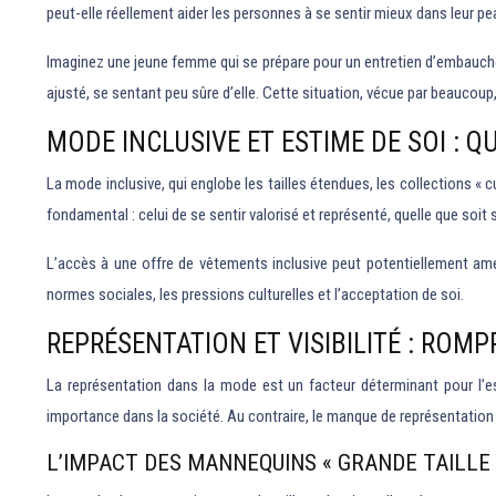
peut-elle réellement aider les personnes à se sentir mieux dans leur pe
Imaginez une jeune femme qui se prépare pour un entretien d’embauche. 
ajusté, se sentant peu sûre d’elle. Cette situation, vécue par beaucoup, 
MODE INCLUSIVE ET ESTIME DE SOI : Q
La mode inclusive, qui englobe les tailles étendues, les collections « c
fondamental : celui de se sentir valorisé et représenté, quelle que soi
L’accès à une offre de vêtements inclusive peut potentiellement amél
normes sociales, les pressions culturelles et l’acceptation de soi.
REPRÉSENTATION ET VISIBILITÉ : ROM
La représentation dans la mode est un facteur déterminant pour l’est
importance dans la société. Au contraire, le manque de représentation 
L’IMPACT DES MANNEQUINS « GRANDE TAILLE 