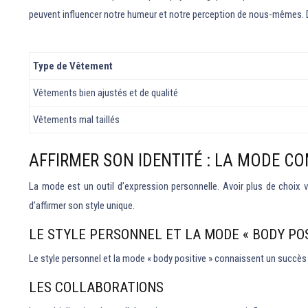
peuvent influencer notre humeur et notre perception de nous-mêmes. D
Type de Vêtement
Vêtements bien ajustés et de qualité
Vêtements mal taillés
AFFIRMER SON IDENTITÉ : LA MODE C
La mode est un outil d’expression personnelle. Avoir plus de choix v
d’affirmer son style unique.
LE STYLE PERSONNEL ET LA MODE « BODY POS
Le style personnel et la mode « body positive » connaissent un succès g
LES COLLABORATIONS