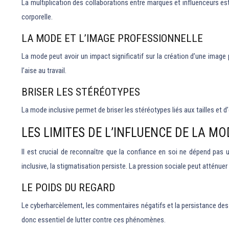
La multiplication des collaborations entre marques et influenceurs es
corporelle.
LA MODE ET L’IMAGE PROFESSIONNELLE
La mode peut avoir un impact significatif sur la création d’une imag
l’aise au travail.
BRISER LES STÉRÉOTYPES
La mode inclusive permet de briser les stéréotypes liés aux tailles et
LES LIMITES DE L’INFLUENCE DE LA MO
Il est crucial de reconnaître que la confiance en soi ne dépend pas
inclusive, la stigmatisation persiste. La pression sociale peut atténue
LE POIDS DU REGARD
Le cyberharcèlement, les commentaires négatifs et la persistance des 
donc essentiel de lutter contre ces phénomènes.