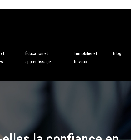
 et
Éducation et
Immobilier et
Blog
es
apprentissage
travaux
elles la confiance en