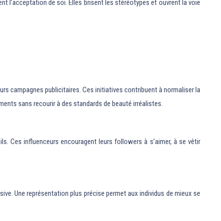
l’acceptation de soi. Elles brisent les stéréotypes et ouvrent la voie
s campagnes publicitaires. Ces initiatives contribuent à normaliser la
ents sans recourir à des standards de beauté irréalistes.
s. Ces influenceurs encouragent leurs followers à s’aimer, à se vêtir
lusive. Une représentation plus précise permet aux individus de mieux se