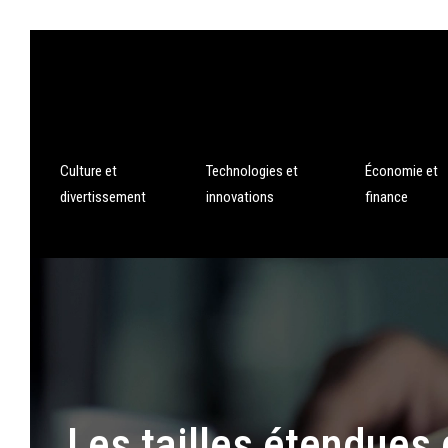
Culture et
Technologies et
Économie et
divertissement
innovations
finance
Les tailles étendues