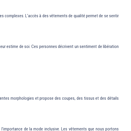
 les complexes. L’accès à des vêtements de qualité permet de se sentir
leur estime de soi. Ces personnes décrivent un sentiment de libération
érentes morphologies et propose des coupes, des tissus et des détails
re l’importance de la mode inclusive. Les vêtements que nous portons