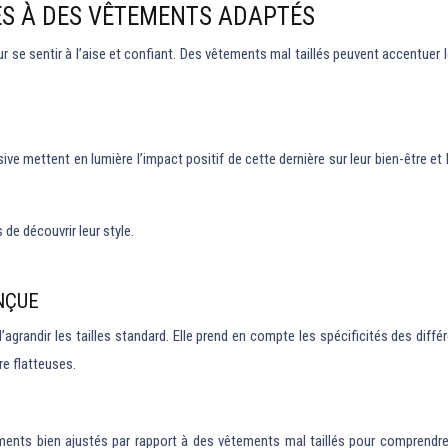
CÈS À DES VÊTEMENTS ADAPTÉS
 se sentir à l’aise et confiant. Des vêtements mal taillés peuvent accentuer
e mettent en lumière l’impact positif de cette dernière sur leur bien-être et 
e découvrir leur style.
NÇUE
agrandir les tailles standard. Elle prend en compte les spécificités des diff
re flatteuses.
ements bien ajustés par rapport à des vêtements mal taillés pour comprend