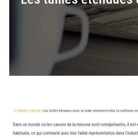
/
Mode et beauté
/ Les tailles étendues dans la mode améliorent-elles la confiance en
Dans un monde où les canons de la minceur sont omniprésents, il est ess
habituels, ce qui contraste avec leur faible représentation dans l’indu