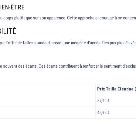
IEN-ÊTRE
e du corps plutôt que sur son apparence. Cette approche encourage à se concentr
ILITÉ
ue l’offre de tailles standard, créant une inégalité d’accès. Des prix plus éle
èle souvent des écarts. Ces écarts contribuent à renforcer le sentiment d’exclu
Prix Taille Étendue 
57,99 €
45,99 €