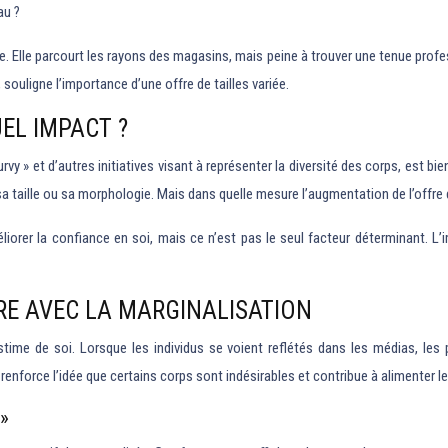
au ?
Elle parcourt les rayons des magasins, mais peine à trouver une tenue professio
souligne l’importance d’une offre de tailles variée.
UEL IMPACT ?
urvy » et d’autres initiatives visant à représenter la diversité des corps, est 
t sa taille ou sa morphologie. Mais dans quelle mesure l’augmentation de l’offre
iorer la confiance en soi, mais ce n’est pas le seul facteur déterminant. L’
PRE AVEC LA MARGINALISATION
ime de soi. Lorsque les individus se voient reflétés dans les médias, les pu
renforce l’idée que certains corps sont indésirables et contribue à alimenter 
»