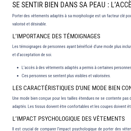
SE SENTIR BIEN DANS SA PEAU : L’AC
Porter des vêtements adaptés à sa morphologie est un facteur clé pour
valorisé et désirable.
L’IMPORTANCE DES TÉMOIGNAGES
Les témoignages de personnes ayant bénéficié d’une mode plus inclusiv
et d’acceptation de soi.
L’accès à des vêtements adaptés a permis à certaines personnes d
Ces personnes se sentent plus visibles et valorisées.
LES CARACTÉRISTIQUES D’UNE MODE BIEN CO
Une mode bien conçue pour les tailles étendues ne se contente pas d’
adaptés. Les tissus doivent être confortables et les coupes doivent êt
L’IMPACT PSYCHOLOGIQUE DES VÊTEMENTS
Il est crucial de comparer l’impact psychologique de porter des vêt