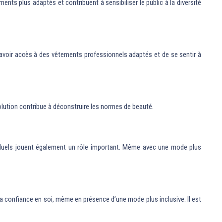
ts plus adaptés et contribuent à sensibiliser le public à la diversité
’avoir accès à des vêtements professionnels adaptés et de se sentir à
volution contribue à déconstruire les normes de beauté.
ividuels jouent également un rôle important. Même avec une mode plus
a confiance en soi, même en présence d’une mode plus inclusive. Il est