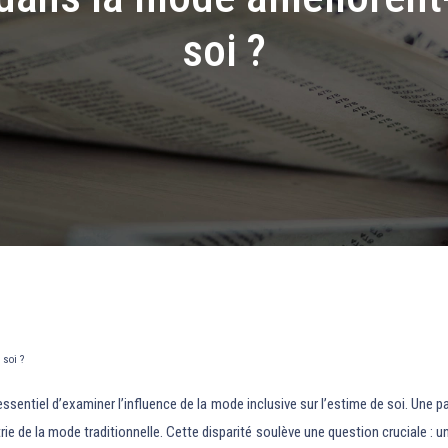
soi ?
 soi ?
entiel d’examiner l’influence de la mode inclusive sur l’estime de soi. Une par
strie de la mode traditionnelle. Cette disparité soulève une question cruciale :