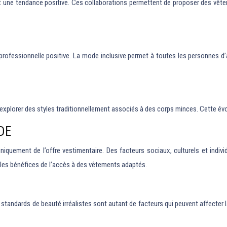
t une tendance positive. Ces collaborations permettent de proposer des vêtemen
e professionnelle positive. La mode inclusive permet à toutes les personnes d
 d’explorer des styles traditionnellement associés à des corps minces. Cette é
DE
 uniquement de l’offre vestimentaire. Des facteurs sociaux, culturels et ind
r les bénéfices de l’accès à des vêtements adaptés.
standards de beauté irréalistes sont autant de facteurs qui peuvent affecter l