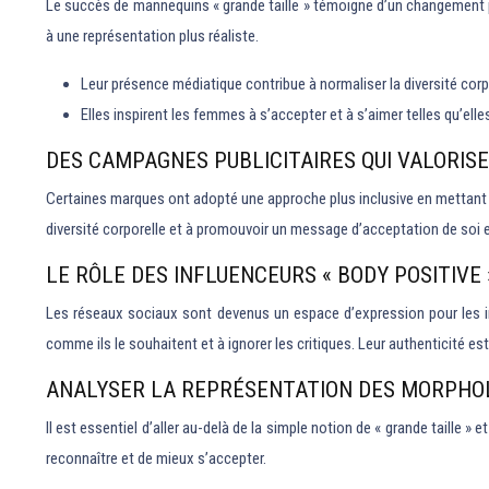
Le succès de mannequins « grande taille » témoigne d’un changement pr
à une représentation plus réaliste.
Leur présence médiatique contribue à normaliser la diversité corp
Elles inspirent les femmes à s’accepter et à s’aimer telles qu’elle
DES CAMPAGNES PUBLICITAIRES QUI VALORISE
Certaines marques ont adopté une approche plus inclusive en mettant e
diversité corporelle et à promouvoir un message d’acceptation de soi 
LE RÔLE DES INFLUENCEURS « BODY POSITIVE 
Les réseaux sociaux sont devenus un espace d’expression pour les inf
comme ils le souhaitent et à ignorer les critiques. Leur authenticité est
ANALYSER LA REPRÉSENTATION DES MORPHO
Il est essentiel d’aller au-delà de la simple notion de « grande taille
reconnaître et de mieux s’accepter.