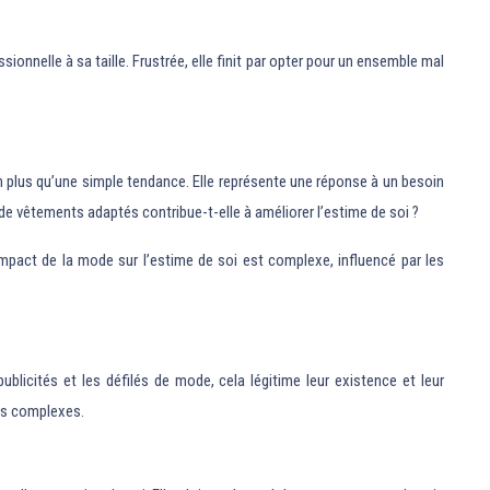
nnelle à sa taille. Frustrée, elle finit par opter pour un ensemble mal
bien plus qu’une simple tendance. Elle représente une réponse à un besoin
 de vêtements adaptés contribue-t-elle à améliorer l’estime de soi ?
impact de la mode sur l’estime de soi est complexe, influencé par les
blicités et les défilés de mode, cela légitime leur existence et leur
les complexes.