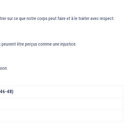
er sur ce que notre corps peut faire et à le traiter avec respect.
vés peuvent être perçus comme une injustice.
sion.
(46-48)