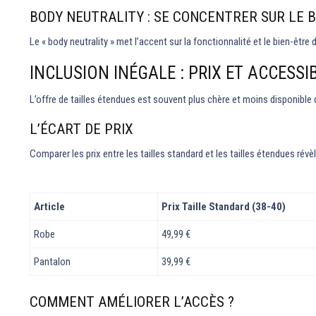
BODY NEUTRALITY : SE CONCENTRER SUR LE B
Le « body neutrality » met l’accent sur la fonctionnalité et le bien-êtr
INCLUSION INÉGALE : PRIX ET ACCESSIB
L’offre de tailles étendues est souvent plus chère et moins disponible q
L’ÉCART DE PRIX
Comparer les prix entre les tailles standard et les tailles étendues rév
Article
Prix Taille Standard (38-40)
Robe
49,99 €
Pantalon
39,99 €
COMMENT AMÉLIORER L’ACCÈS ?