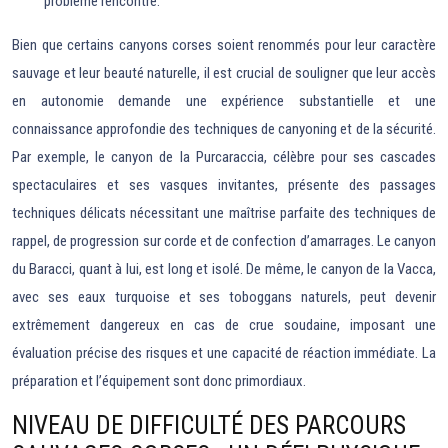
problème rencontré.
Bien que certains canyons corses soient renommés pour leur caractère
sauvage et leur beauté naturelle, il est crucial de souligner que leur accès
en autonomie demande une expérience substantielle et une
connaissance approfondie des techniques de canyoning et de la sécurité.
Par exemple, le canyon de la Purcaraccia, célèbre pour ses cascades
spectaculaires et ses vasques invitantes, présente des passages
techniques délicats nécessitant une maîtrise parfaite des techniques de
rappel, de progression sur corde et de confection d’amarrages. Le canyon
du Baracci, quant à lui, est long et isolé. De même, le canyon de la Vacca,
avec ses eaux turquoise et ses toboggans naturels, peut devenir
extrêmement dangereux en cas de crue soudaine, imposant une
évaluation précise des risques et une capacité de réaction immédiate. La
préparation et l’équipement sont donc primordiaux.
NIVEAU DE DIFFICULTÉ DES PARCOURS