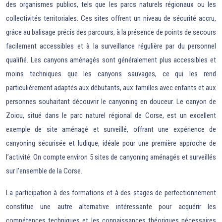
des organismes publics, tels que les parcs naturels régionaux ou les
collectivités territoriales. Ces sites offrent un niveau de sécurité accru,
grâce au balisage précis des parcours, à la présence de points de secours
facilement accessibles et à la surveillance régulière par du personnel
qualifié. Les canyons aménagés sont généralement plus accessibles et
moins techniques que les canyons sauvages, ce qui les rend
particulièrement adaptés aux débutants, aux familles avec enfants et aux
personnes souhaitant découvrir le canyoning en douceur. Le canyon de
Zoicu, situé dans le parc naturel régional de Corse, est un excellent
exemple de site aménagé et surveillé, offrant une expérience de
canyoning sécurisée et ludique, idéale pour une première approche de
l’activité. On compte environ 5 sites de canyoning aménagés et surveillés
sur l’ensemble de la Corse.
La participation à des formations et à des stages de perfectionnement
constitue une autre alternative intéressante pour acquérir les
compétences techniques et les connaissances théoriques nécessaires