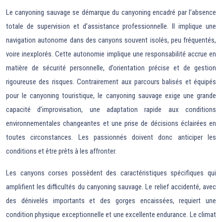
Le canyoning sauvage se démarque du canyoning encadré par l’absence
totale de supervision et d’assistance professionnelle. Il implique une
navigation autonome dans des canyons souvent isolés, peu fréquentés,
voire inexplorés. Cette autonomie implique une responsabilité accrue en
matière de sécurité personnelle, d’orientation précise et de gestion
rigoureuse des risques. Contrairement aux parcours balisés et équipés
pour le canyoning touristique, le canyoning sauvage exige une grande
capacité d’improvisation, une adaptation rapide aux conditions
environnementales changeantes et une prise de décisions éclairées en
toutes circonstances. Les passionnés doivent donc anticiper les
conditions et être prêts à les affronter.
Les canyons corses possèdent des caractéristiques spécifiques qui
amplifient les difficultés du canyoning sauvage. Le relief accidenté, avec
des dénivelés importants et des gorges encaissées, requiert une
condition physique exceptionnelle et une excellente endurance. Le climat