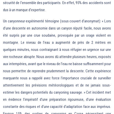
sécurité de l’ensemble des participants. En effet, 95% des accidents sont
dus à un manque d’expertise.
Un canyonneur expérimenté témoigne (sous couvert d’anonymat): « Lors
d’une descente en autonomie dans un canyon réputé facile, nous avons
été surpris par une crue soudaine, provoquée par un orage violent en
montagne. Le niveau de l’eau a augmenté de près de 2 mètres en
quelques minutes, nous contraignant à nous réfugier en urgence sur une
vire rocheuse abrupte. Nous avons dû attendre plusieurs heures, exposés
aux intempéries, avant que le niveau de l’eau ne baisse suffisamment pour
nous permettre de reprendre prudemment la descente. Cette expérience
marquante nous a rappelé avec force l’importance cruciale de surveiller
attentivement les prévisions météorologiques et de ne jamais sous-
estimer les dangers potentiels du canyoning sauvage. » Cet incident met
en évidence l’impératif d’une préparation rigoureuse, d’une évaluation
constante des risques et d’une capacité d’adaptation face aux imprévus.
Environ 15% des sorties de canyoning en Corse nécessitent une