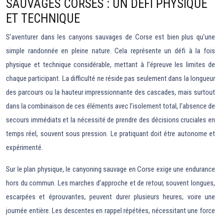
SAUVAGES CORSES : UN DÉFI PHYSIQUE
ET TECHNIQUE
S’aventurer dans les canyons sauvages de Corse est bien plus qu’une
simple randonnée en pleine nature. Cela représente un défi à la fois
physique et technique considérable, mettant à l’épreuve les limites de
chaque participant. La difficulté ne réside pas seulement dans la longueur
des parcours ou la hauteur impressionnante des cascades, mais surtout
dans la combinaison de ces éléments avec l’isolement total, l’absence de
secours immédiats et la nécessité de prendre des décisions cruciales en
temps réel, souvent sous pression. Le pratiquant doit être autonome et
expérimenté.
Sur le plan physique, le canyoning sauvage en Corse exige une endurance
hors du commun. Les marches d’approche et de retour, souvent longues,
escarpées et éprouvantes, peuvent durer plusieurs heures, voire une
journée entière. Les descentes en rappel répétées, nécessitant une force