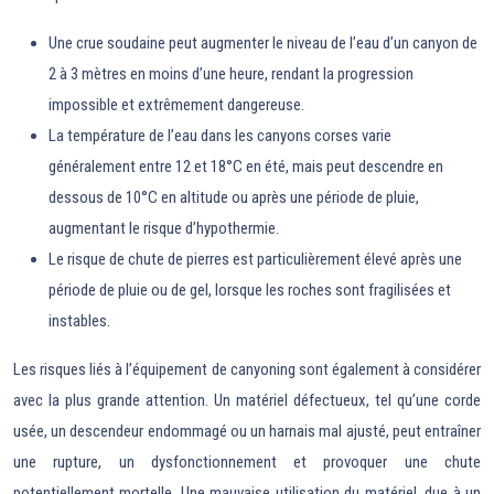
Une crue soudaine peut augmenter le niveau de l’eau d’un canyon de
2 à 3 mètres en moins d’une heure, rendant la progression
impossible et extrêmement dangereuse.
La température de l’eau dans les canyons corses varie
généralement entre 12 et 18°C en été, mais peut descendre en
dessous de 10°C en altitude ou après une période de pluie,
augmentant le risque d’hypothermie.
Le risque de chute de pierres est particulièrement élevé après une
période de pluie ou de gel, lorsque les roches sont fragilisées et
instables.
Les risques liés à l’équipement de canyoning sont également à considérer
avec la plus grande attention. Un matériel défectueux, tel qu’une corde
usée, un descendeur endommagé ou un harnais mal ajusté, peut entraîner
une rupture, un dysfonctionnement et provoquer une chute
potentiellement mortelle. Une mauvaise utilisation du matériel, due à un