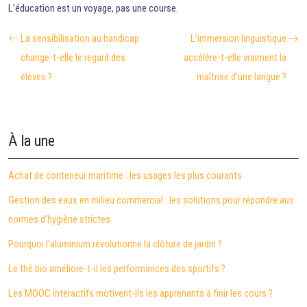
L’éducation est un voyage, pas une course.
La sensibilisation au handicap
L’immersion linguistique
change-t-elle le regard des
accélère-t-elle vraiment la
élèves ?
maîtrise d’une langue ?
À la une
Achat de conteneur maritime : les usages les plus courants
Gestion des eaux en milieu commercial : les solutions pour répondre aux
normes d’hygiène strictes
Pourquoi l’aluminium révolutionne la clôture de jardin ?
Le thé bio améliore-t-il les performances des sportifs ?
Les MOOC interactifs motivent-ils les apprenants à finir les cours ?