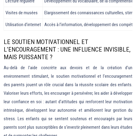
Lecture régulière
Développement du vocabulaire, de la compréhension 
Visites de musées
Elargissement des connaissances culturelles, stimula
Utilisation d’internet
Accès à l’information, développement des compéte
LE SOUTIEN MOTIVATIONNEL ET
L’ENCOURAGEMENT : UNE INFLUENCE INVISIBLE,
MAIS PUISSANTE ?
Au-delà de l’aide concrète aux devoirs et de la création d’un
environnement stimulant, le soutien motivationnel et l’encouragement
des parents jouent un rôle crucial dans la réussite scolaire des enfants.
Valoriser leurs efforts, les encourager à persévérer, les aider à développer
leur confiance en soi : autant d’attitudes qui renforcent leur motivation
intrinsèque, développent leur autonomie et améliorent leur gestion du
stress. Les enfants qui se sentent soutenus et encouragés par leurs
parents sont plus susceptibles de s’investir pleinement dans leurs études
et de surmonter les challenges.