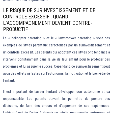
LE RISQUE DE SURINVESTISSEMENT ET DE
CONTRÔLE EXCESSIF : QUAND
L’ACCOMPAGNEMENT DEVIENT CONTRE-
PRODUCTIF
Le « helicopter parenting » et le « lawnmower parenting » sont des
exemples de styles parentaux caractérisés par un surinvestissement et
un contrôle excessif. Les parents qui adoptent ces styles ont tendance à
intervenir constamment dans la vie de leur enfant pour le protéger des
problèmes et lui assurer le succès. Cependant, ce surinvestissement peut
avoir des effets néfastes sur l’autonomie, la motivation et le bien-être de
l’enfant.
Il est important de laisser l’enfant développer son autonomie et sa
responsabilité. Les parents doivent lui permettre de prendre des
décisions, de faire des erreurs et d’apprendre de ses expériences.
L’objectif est de l’aider à devenir un adulte responsable, autonome et