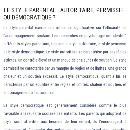
LE STYLE PARENTAL : AUTORITAIRE, PERMISSIF
OU DÉMOCRATIQUE ?
Le style parental exerce une influence significative sur l’efficacité de
l’accompagnement scolaire. Les recherches en psychologie ont identifié
différents styles parentaux, tels que le style autoritaire, le style permissif
et le style démocratique. Le style autoritaire se caractérise par des règles
strictes, un contrôle élevé et un manque de chaleur et de soutien. Le style
permissif se caractérise par un manque de règles et de limites, une grande
chaleur et un soutien excessif. Le style démocratique, quant à lui, se
caractérise par un équilibre entre règles et limites, chaleur et soutien, et
encouragement à l’autonomie.
Le style démocratique est généralement considéré comme le plus
favorable à la réussite scolaire des enfants. Les parents qui adoptent ce
style sont attentifs aux besoins de leur enfant, ils l’encouragent à
s’exprimer et à prendre des initiatives, et ils lui fixent des objectifs